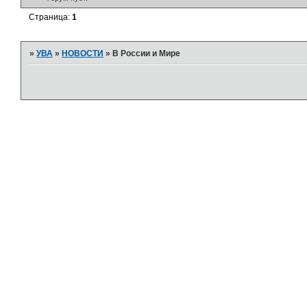
Страница:
1
»
УВА
»
НОВОСТИ
»
В России и Мире