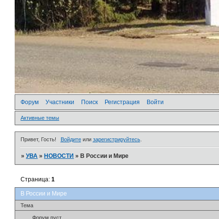
Форум
Участники
Поиск
Регистрация
Войти
Активные темы
Привет, Гость!
Войдите
или
зарегистрируйтесь
.
»
УВА
»
НОВОСТИ
»
В России и Мире
Страница:
1
В России и Мире
Тема
Форум пуст.