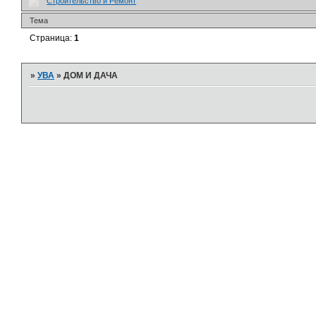
Строительство и Ремонт
Тема
Страница:
1
»
УВА
»
ДОМ И ДАЧА